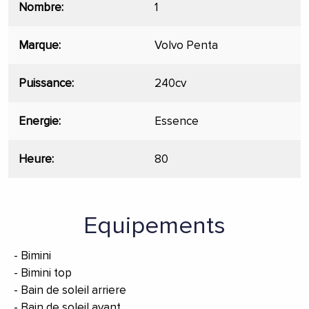
Nombre
1
Marque
Volvo Penta
Puissance
240cv
Energie
Essence
Heure
80
Equipements
Bimini
Bimini top
Bain de soleil arriere
Bain de soleil avant