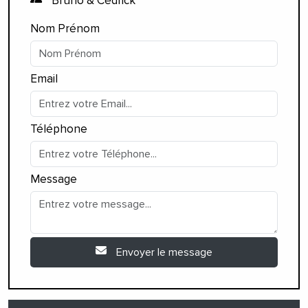
Bruno & Cédrick
Nom Prénom
Email
Téléphone
Message
Envoyer le message