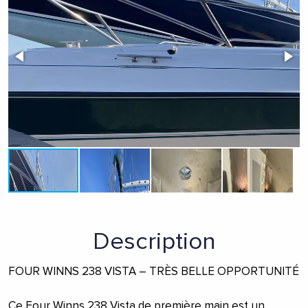
Description
FOUR WINNS 238 VISTA – TRÈS BELLE OPPORTUNITÉ
Ce Four Winns 238 Vista de première main est un