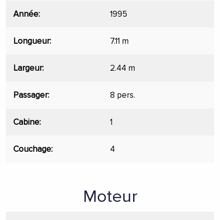
Année
1995
Longueur
7.11 m
Largeur
2.44 m
Passager
8 pers.
Cabine
1
Couchage
4
Moteur