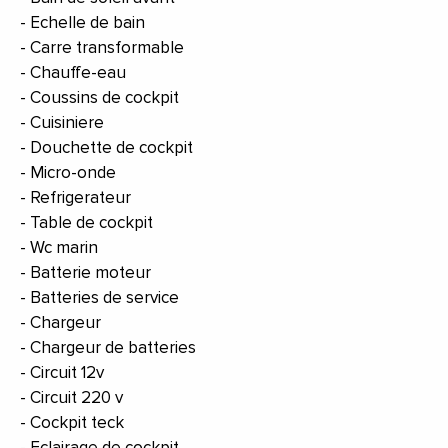
Echelle de bain
Carre transformable
Chauffe-eau
Coussins de cockpit
Cuisiniere
Douchette de cockpit
Micro-onde
Refrigerateur
Table de cockpit
Wc marin
Batterie moteur
Batteries de service
Chargeur
Chargeur de batteries
Circuit 12v
Circuit 220 v
Cockpit teck
Eclairage de cockpit