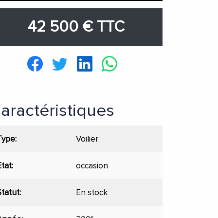
42 500 € TTC
aractéristiques
Type
Voilier
Etat
occasion
Statut
En stock