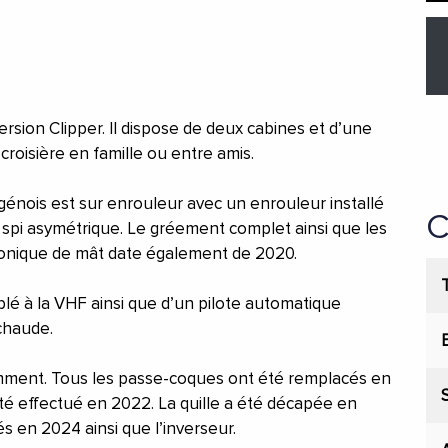
version Clipper. Il dispose de deux cabines et d’une
 croisière en famille ou entre amis.
génois est sur enrouleur avec un enrouleur installé
C
spi asymétrique. Le gréement complet ainsi que les
tronique de mât date également de 2020.
é à la VHF ainsi que d’un pilote automatique
chaude.
mment. Tous les passe-coques ont été remplacés en
 effectué en 2022. La quille a été décapée en
s en 2024 ainsi que l’inverseur.