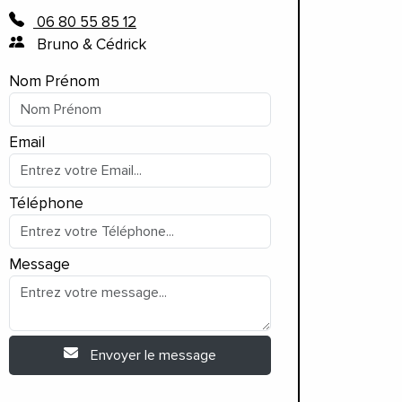
06 80 55 85 12
Bruno & Cédrick
Nom Prénom
Email
Téléphone
Message
Envoyer le message