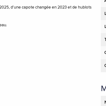
n 2025, d’une capote changée en 2023 et de hublots
eau.
M